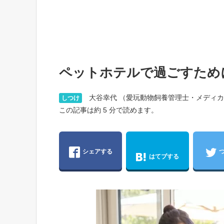
ペットホテルで過ごすため
大谷幸代 （愛玩動物飼養管理士・メディカ
しつけ
この記事は約 5 分で読めます。
シェアする
はてブする