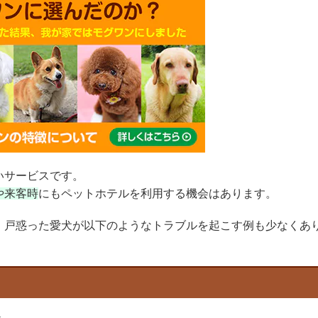
いサービスです。
や来客時
にもペットホテルを利用する機会はあります。
、戸惑った愛犬が以下のようなトラブルを起こす例も少なくあ