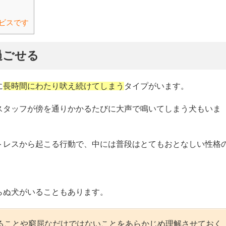
ビスです
過ごせる
に
長時間にわたり吠え続けてしまう
タイプがいます。
スタッフが傍を通りかかるたびに大声で鳴いてしまう犬もいま
トレスから起こる行動で、中には普段はとてもおとなしい性格
らぬ犬がいることもあります。
ることや窮屈なだけではないことをあらかじめ理解させておく