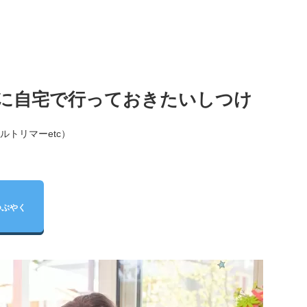
に自宅で行っておきたいしつけ
ルトリマーetc）
つぶやく