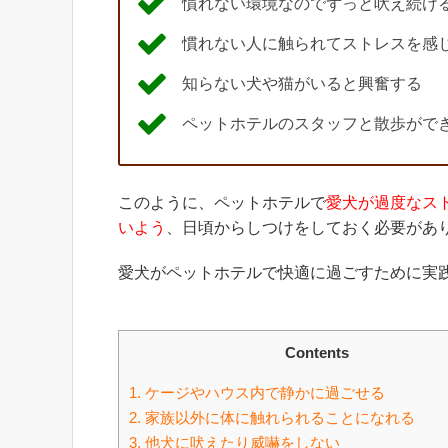
慣れない環境なのでずっと吠え続け
慣れない人に触られてストレスを感
知らない犬や猫がいると興奮する
ペットホテルのスタッフと散歩がで
このように、ペットホテルで
愛犬が過度なス
いよう
、日頃からしつけをしておく必要があ
愛犬がペットホテルで快適に過ごすために実
Contents
1.
ケージやハウス内で静かに過ごせる
2.
家族以外に体に触れられることになれる
3.
他犬に吠えたり威嚇をしない