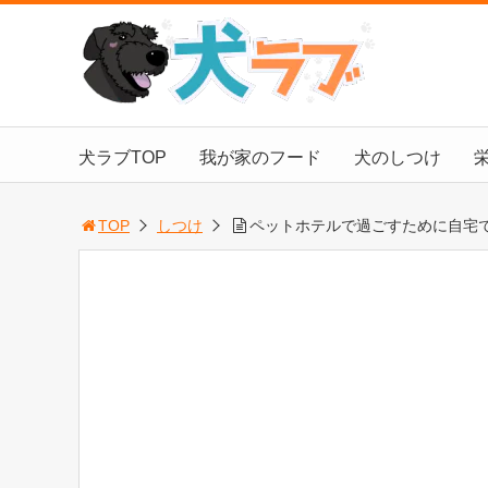
犬ラブTOP
我が家のフード
犬のしつけ
TOP
しつけ
ペットホテルで過ごすために自宅