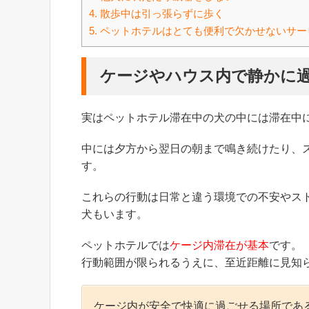
4.
散歩中は引っ張らずに歩く
5.
ペットホテルはとても便利で欠かせないサー
ケージやハウス内で静かに
実はペットホテル滞在中の犬の中には滞在中
中には夕方から翌日の朝まで鳴き続けたり、
す。
これらの行動は日常と違う環境での不安やス
犬もいます。
ペットホテルでは
ケージ内滞在が基本
です。
行動範囲が限られるうえに、至近距離に見知
ケージ内が安全で快適に過ごせる場所であ