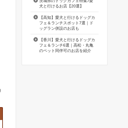
茨城県のドッグカフェ特集♪愛
犬と行けるお店【20選】
【高知】愛犬と行けるドッグカ
フェ＆ランチスポット7選｜ド
ッグラン併設のお店も
【香川】愛犬と行けるドッグカ
フェ＆ランチ6選｜高松・丸亀
のペット同伴可のお店を紹介
り