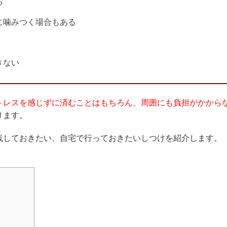
る
じ噛みつく場合もある
きない
トレスを感じずに済むことはもちろん、周囲にも負担がかから
ります。
践しておきたい、自宅で行っておきたいしつけを紹介します。