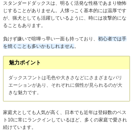
スタンダードダックスは、明るく活発な性格であまり物怖
じすることがありません。人懐っこく基本的には温厚です
が、猟犬としても活躍しているように、時には攻撃的にな
ることもあります。
負けず嫌いで喧嘩っ早い一面も持っており、
初心者では手
を焼くことも多いかもしれません
。
魅力ポイント
ダックスフントは毛色や大きさなどにさまざまなバリ
エーションがあり、それぞれに個性が見られるのが大
きな魅力です。
家庭犬としても人気が高く、日本でも近年は登録数のベス
ト10に常にランクインしているほど、多くの家庭で愛され
続けています。