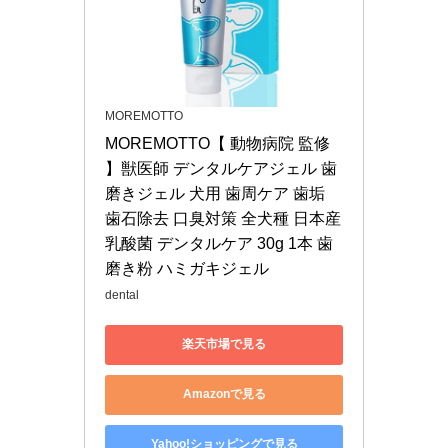
MOREMOTTO
MOREMOTTO【 動物病院 監修 
】獣医師 デンタルケアジェル 歯
磨きジェル 犬用 歯周ケア 歯垢 
歯石除去 口臭対策 全犬種 日本産 
乳酸菌 デンタルケア 30g 1本 歯
磨き粉 ハミガキジェル
dental
楽天市場で見る
Amazonで見る
Yahoo!ショッピングで見る