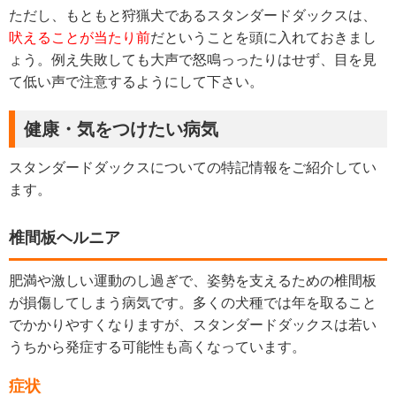
ただし、もともと狩猟犬であるスタンダードダックスは、
吠えることが当たり前
だということを頭に入れておきまし
ょう。例え失敗しても大声で怒鳴っったりはせず、目を見
て低い声で注意するようにして下さい。
健康・気をつけたい病気
スタンダードダックスについての特記情報をご紹介してい
ます。
椎間板ヘルニア
肥満や激しい運動のし過ぎで、姿勢を支えるための椎間板
が損傷してしまう病気です。多くの犬種では年を取ること
でかかりやすくなりますが、スタンダードダックスは若い
うちから発症する可能性も高くなっています。
症状