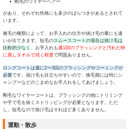
剛毛のワイヤーヘアー
があり、それぞれ性格にも多少のばらつきがあるとされて
います。
被毛の種類によって、お手入れの仕方や抜け毛の量にも違
いが出てきます。短毛の
スムースコートの場合は抜け毛は
比較的少なく
、お手入れも
週1回のブラッシングと汚れた時
に蒸しタオルで拭く程度
で問題ありません。
ロングコートは週に2〜3回のブラッシングやコーミングが
必要
です。抜け毛も目立ちやすいので、換毛期には特にシ
ャンプーなどのこまめなお手入れをしてあげましょう。
剛毛なワイヤーコートは、ブラッシングの他にトリミング
や手で毛を抜くストリッピングが必要となります。ただ
し、短毛なので抜け毛はそれほど多くありません。
運動・散歩