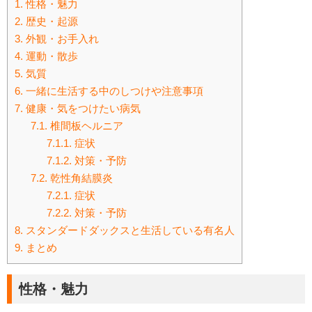
1.
性格・魅力
2.
歴史・起源
3.
外観・お手入れ
4.
運動・散歩
5.
気質
6.
一緒に生活する中のしつけや注意事項
7.
健康・気をつけたい病気
7.1.
椎間板ヘルニア
7.1.1.
症状
7.1.2.
対策・予防
7.2.
乾性角結膜炎
7.2.1.
症状
7.2.2.
対策・予防
8.
スタンダードダックスと生活している有名人
9.
まとめ
性格・魅力