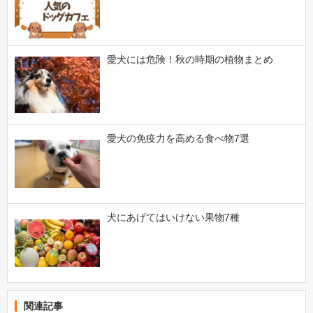
愛犬には危険！秋の時期の植物まとめ
愛犬の免疫力を高める食べ物7選
犬にあげてはいけない果物7種
関連記事