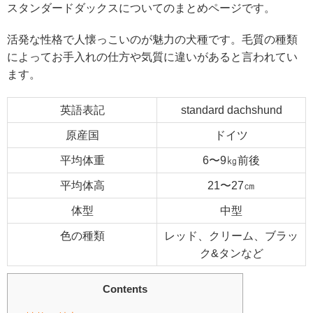
スタンダードダックスについてのまとめページです。
活発な性格で人懐っこいのが魅力の犬種です。毛質の種類
によってお手入れの仕方や気質に違いがあると言われてい
ます。
英語表記
standard dachshund
原産国
ドイツ
平均体重
6〜9㎏前後
平均体高
21〜27㎝
体型
中型
色の種類
レッド、クリーム、ブラッ
ク&タンなど
Contents