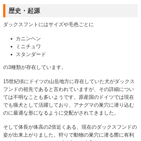
歴史・起源
ダックスフントにはサイズや毛色ごとに
カニンヘン
ミニチュワ
スタンダード
の3種類が存在しています。
15世紀頃にドイツの山岳地方に存在していた犬がダックス
フンドの祖先であると言われていますが、その詳細につい
ては不明なことも多いようです。原産国のドイツでは現在
でも猟犬として活躍しており、アナグマの巣穴に潜り込む
のに最適な形になるように交配がされてきました。
そして体長が体高の2倍近くある、現在のダックスフンドの
姿が出来上がりました。狩りで動物の巣穴に潜る際に有利