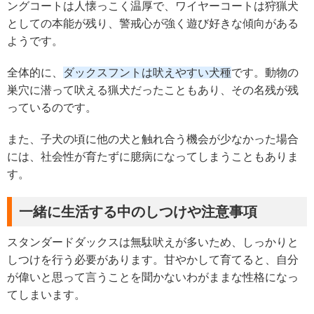
ングコートは人懐っこく温厚で、ワイヤーコートは狩猟犬
としての本能が残り、警戒心が強く遊び好きな傾向がある
ようです。
全体的に、
ダックスフントは吠えやすい犬種
です。動物の
巣穴に潜って吠える猟犬だったこともあり、その名残が残
っているのです。
また、子犬の頃に他の犬と触れ合う機会が少なかった場合
には、社会性が育たずに臆病になってしまうこともありま
す。
一緒に生活する中のしつけや注意事項
スタンダードダックスは無駄吠えが多いため、しっかりと
しつけを行う必要があります。甘やかして育てると、自分
が偉いと思って言うことを聞かないわがままな性格になっ
てしまいます。