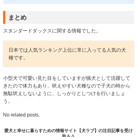
まとめ
スタンダードダックスに関する情報でした。
日本では人気ランキング上位に常に入ってる人気の犬
種です。
小型犬で可愛い見た目をしていますが猟犬として活躍して
きたので体力もあり、吠えやすい犬種なので子犬の時から
無駄吠えしないように、しっかりとしつけを行いましょ
う。
No related posts.
愛犬と幸せに暮らすための情報サイト【犬ラブ】の
注目記事
を受け
取ろう