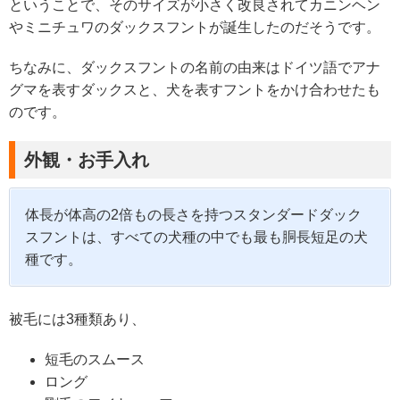
ということで、そのサイズが小さく改良されてカニンヘン
やミニチュワのダックスフントが誕生したのだそうです。
ちなみに、ダックスフントの名前の由来はドイツ語でアナ
グマを表すダックスと、犬を表すフントをかけ合わせたも
のです。
外観・お手入れ
体長が体高の2倍もの長さを持つスタンダードダック
スフントは、すべての犬種の中でも最も胴長短足の犬
種です。
被毛には3種類あり、
短毛のスムース
ロング