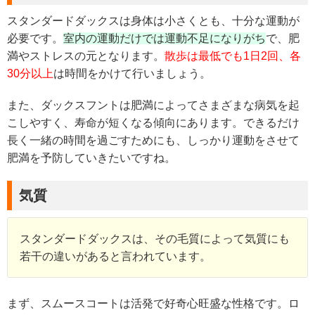
スタンダードダックスは身体は小さくとも、十分な運動が
必要です。
室内の運動だけでは運動不足になりがち
で、肥
満やストレスの元となります。
散歩は最低でも1日2回、各
30分以上
は時間をかけて行いましょう。
また、ダックスフントは肥満によってさまざまな病気を起
こしやすく、寿命が短くなる傾向にあります。できるだけ
長く一緒の時間を過ごすためにも、しっかり運動をさせて
肥満を予防していきたいですね。
気質
スタンダードダックスは、その毛質によって気質にも
若干の違いがあると言われています。
まず、スムースコートは活発で好奇心旺盛な性格です。ロ