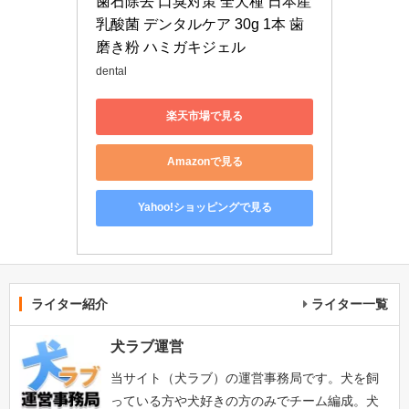
歯石除去 口臭対策 全犬種 日本産 
乳酸菌 デンタルケア 30g 1本 歯
磨き粉 ハミガキジェル
dental
楽天市場で見る
Amazonで見る
Yahoo!ショッピングで見る
ライター紹介
ライター一覧
犬ラブ運営
当サイト（犬ラブ）の運営事務局です。犬を飼
っている方や犬好きの方のみでチーム編成。犬