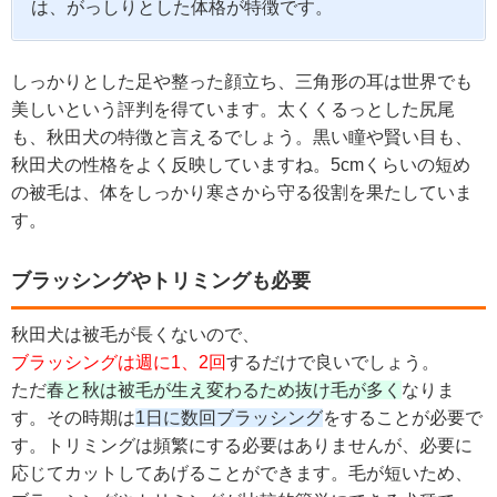
は、がっしりとした体格が特徴です。
しっかりとした足や整った顔立ち、三角形の耳は世界でも
美しいという評判を得ています。太くくるっとした尻尾
も、秋田犬の特徴と言えるでしょう。黒い瞳や賢い目も、
秋田犬の性格をよく反映していますね。5cmくらいの短め
の被毛は、体をしっかり寒さから守る役割を果たしていま
す。
ブラッシングやトリミングも必要
秋田犬は被毛が長くないので、
ブラッシングは週に1、2回
するだけで良いでしょう。
ただ
春と秋は被毛が生え変わるため抜け毛が多く
なりま
す。その時期は
1日に数回ブラッシング
をすることが必要で
す。トリミングは頻繁にする必要はありませんが、必要に
応じてカットしてあげることができます。毛が短いため、