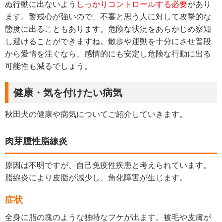
ぬ行動に出ないよう
しっかりコントロールする必要
があり
ます。警戒心が強いので、不審と思う人に対して攻撃的な
態度に出ることもあります。危険な状況をあらかじめ察知
し避けることができますね。散歩や運動を十分にさせ普段
から愛情を注ぐなら、感情的にも安定し危険な行動に出る
可能性も減るでしょう。
健康・気を付けたい病気
秋田犬の健康や病気についてご紹介していきます。
肉芽腫性脂線炎
原因は不明ですが、自己免疫性疾患と考えられています。
脂線炎により皮脂が減少し、角化障害が生じます。
症状
全身に脂の塊のような独特なフケが出ます。被毛や皮膚が