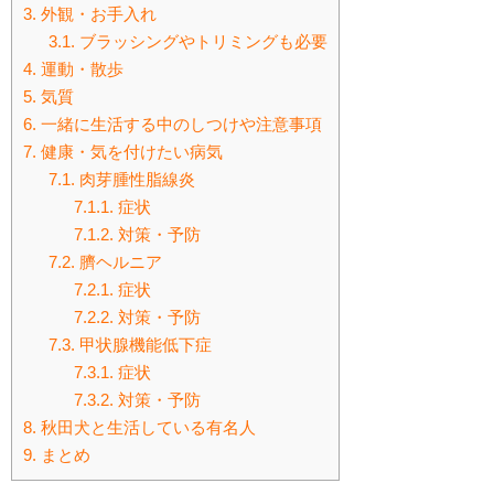
3.
外観・お手入れ
3.1.
ブラッシングやトリミングも必要
4.
運動・散歩
5.
気質
6.
一緒に生活する中のしつけや注意事項
7.
健康・気を付けたい病気
7.1.
肉芽腫性脂線炎
7.1.1.
症状
7.1.2.
対策・予防
7.2.
臍ヘルニア
7.2.1.
症状
7.2.2.
対策・予防
7.3.
甲状腺機能低下症
7.3.1.
症状
7.3.2.
対策・予防
8.
秋田犬と生活している有名人
9.
まとめ