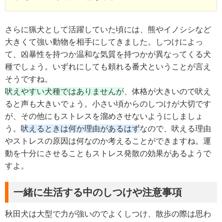
さらに猟犬として活躍していた頃には、熊やイノシシなど
大きくて強い動物を相手にしてきました。しつけによっ
て、凶暴性を持つか温和な気質を持つかが異なってくる犬
種でしょう。いずれにしても頼れる番犬ということが言え
そうですね。
吠えやすい犬種ではありませんが
、体格が大きいので吠え
ると声も大きいでょう。小さい頃からのしつけが大切です
が、その他にもストレスを溜めさせないようにしましょ
う。
吠えるときは何か理由があるはず
なので、吠える理由
やストレスの原因は何なのか考えることができますね。運
動を十分にさせることもストレス発散の効果があるようで
すよ。
一緒に生活する中のしつけや注意事項
秋田犬は大型で力が強いのでよくしつけ、散歩の際は思わ