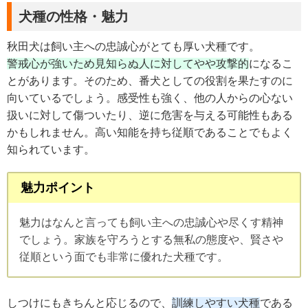
犬種の性格・魅力
秋田犬は飼い主への忠誠心がとても厚い犬種です。
警戒心が強いため見知らぬ人に対してやや攻撃的
になるこ
とがあります。そのため、番犬としての役割を果たすのに
向いているでしょう。感受性も強く、他の人からの心ない
扱いに対して傷ついたり、逆に危害を与える可能性もある
かもしれません。高い知能を持ち従順であることでもよく
知られています。
魅力ポイント
魅力はなんと言っても飼い主への忠誠心や尽くす精神
でしょう。家族を守ろうとする無私の態度や、賢さや
従順という面でも非常に優れた犬種です。
しつけにもきちんと応じるので、
訓練しやすい犬種
である