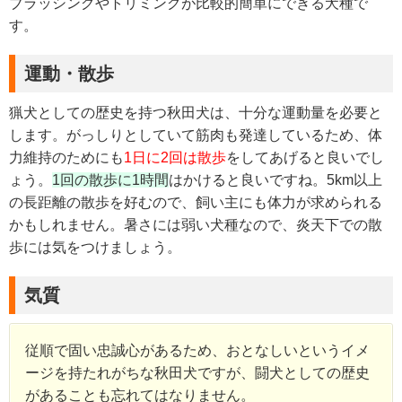
ブラッシングやトリミングが比較的簡単にできる犬種で
す。
運動・散歩
猟犬としての歴史を持つ秋田犬は、十分な運動量を必要と
します。がっしりとしていて筋肉も発達しているため、体
力維持のためにも
1日に2回は散歩
をしてあげると良いでし
ょう。
1回の散歩に1時間
はかけると良いですね。5km以上
の長距離の散歩を好むので、飼い主にも体力が求められる
かもしれません。暑さには弱い犬種なので、炎天下での散
歩には気をつけましょう。
気質
従順で固い忠誠心があるため、おとなしいというイメ
ージを持たれがちな秋田犬ですが、闘犬としての歴史
があることも忘れてはなりません。