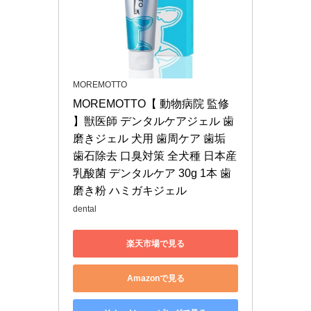
MOREMOTTO
MOREMOTTO【 動物病院 監修 
】獣医師 デンタルケアジェル 歯
磨きジェル 犬用 歯周ケア 歯垢 
歯石除去 口臭対策 全犬種 日本産 
乳酸菌 デンタルケア 30g 1本 歯
磨き粉 ハミガキジェル
dental
楽天市場で見る
Amazonで見る