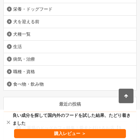
栄養・ドッグフード
犬を迎える前
犬種一覧
生活
病気・治療
職種・資格
食べ物・飲み物
最近の投稿
良い成分を探して国内外のフードを試した結果、たどり着き
×
ました
三重県のドッグカフェ特集！愛犬と行けるお店【9
購入レビュー ＞
選】