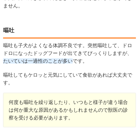
ません。
嘔吐
嘔吐も子犬がよくなる体調不良です。突然嘔吐して、ドロ
ドロになったドッグフードが出てきてびっくりしますが、
たいていは一過性のことが多い
です。
嘔吐してもケロッと元気にしていて食欲があれば大丈夫で
す。
何度も嘔吐を繰り返したり、いつもと様子が違う場合
は何か重大な原因があるかもしれませんので獣医の診
察を受ける必要があります。