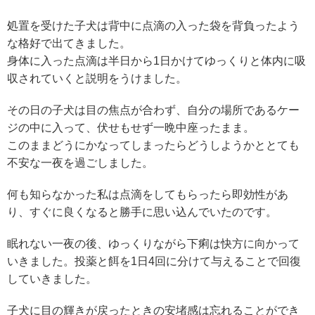
処置を受けた子犬は背中に点滴の入った袋を背負ったよう
な格好で出てきました。
身体に入った点滴は半日から1日かけてゆっくりと体内に吸
収されていくと説明をうけました。
その日の子犬は目の焦点が合わず、自分の場所であるケー
ジの中に入って、伏せもせず一晩中座ったまま。
このままどうにかなってしまったらどうしようかととても
不安な一夜を過ごしました。
何も知らなかった私は点滴をしてもらったら即効性があ
り、すぐに良くなると勝手に思い込んでいたのです。
眠れない一夜の後、ゆっくりながら下痢は快方に向かって
いきました。投薬と餌を1日4回に分けて与えることで回復
していきました。
子犬に目の輝きが戻ったときの安堵感は忘れることができ