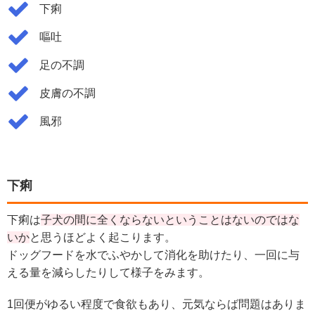
下痢
嘔吐
足の不調
皮膚の不調
風邪
下痢
下痢は
子犬の間に全くならないということはないのではな
いか
と思うほどよく起こります。
ドッグフードを水でふやかして消化を助けたり、一回に与
える量を減らしたりして様子をみます。
1回便がゆるい程度で食欲もあり、元気ならば問題はありま