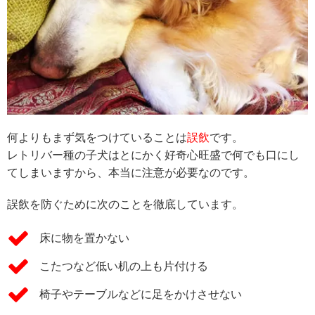
何よりもまず気をつけていることは
誤飲
です。
レトリバー種の子犬はとにかく好奇心旺盛で何でも口にし
てしまいますから、本当に注意が必要なのです。
誤飲を防ぐために次のことを徹底しています。
床に物を置かない
こたつなど低い机の上も片付ける
椅子やテーブルなどに足をかけさせない