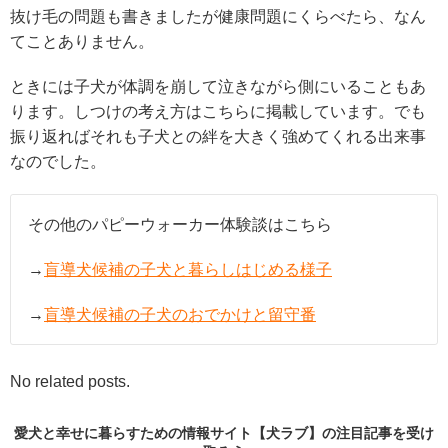
抜け毛の問題も書きましたが健康問題にくらべたら、なん
てことありません。
ときには子犬が体調を崩して泣きながら側にいることもあ
ります。しつけの考え方はこちらに掲載しています。でも
振り返ればそれも子犬との絆を大きく強めてくれる出来事
なのでした。
その他のパピーウォーカー体験談はこちら
→
盲導犬候補の子犬と暮らしはじめる様子
→
盲導犬候補の子犬のおでかけと留守番
No related posts.
愛犬と幸せに暮らすための情報サイト【犬ラブ】の
注目記事
を受け