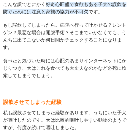
こんな訳でとにかく
好奇心旺盛で食欲もある子犬の誤飲を
防ぐためには注意と家族の協力が不可欠
です。
もし誤飲してしまったら。病院へ行って吐かせる？レント
ゲン？最悪な場合は開腹手術？そこまでいかなくても、う
んちに出てこないか何日間かチェックすることになりま
す。
食べたと気づいた時には心配のあまりインターネットにか
じりつき、犬はこれを食べても大丈夫なのかなど必死に検
索してしまうでしょう。
誤飲させてしまった経験
私も誤飲させてしまった経験があります。うちにいた子犬
が嘔吐したのです。犬は比較的嘔吐しやすい動物のようで
すが、何度か続けて嘔吐しました。