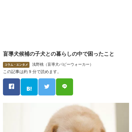
盲導犬候補の子犬との暮らしの中で困ったこと
浅野桃（盲導犬パピーウォーカー）
コラム・エンタメ
この記事は約 9 分で読めます。