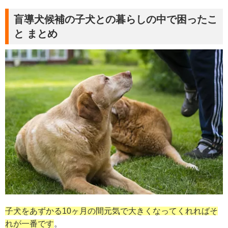
盲導犬候補の子犬との暮らしの中で困ったこ
と まとめ
子犬をあずかる10ヶ月の間元気で大きくなってくれればそ
れが一番です
。