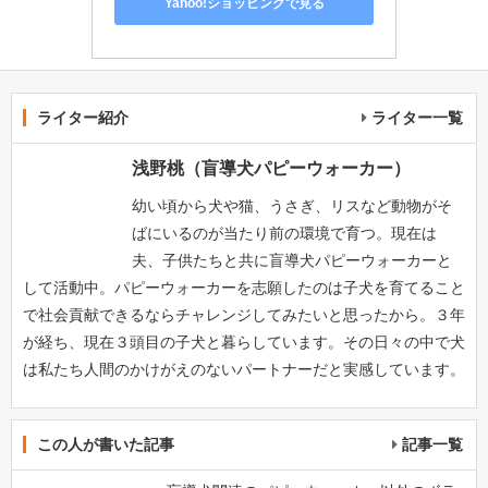
Yahoo!ショッピングで見る
ライター紹介
ライター一覧
浅野桃（盲導犬パピーウォーカー）
幼い頃から犬や猫、うさぎ、リスなど動物がそ
ばにいるのが当たり前の環境で育つ。現在は
夫、子供たちと共に盲導犬パピーウォーカーと
して活動中。パピーウォーカーを志願したのは子犬を育てること
で社会貢献できるならチャレンジしてみたいと思ったから。３年
が経ち、現在３頭目の子犬と暮らしています。その日々の中で犬
は私たち人間のかけがえのないパートナーだと実感しています。
この人が書いた記事
記事一覧