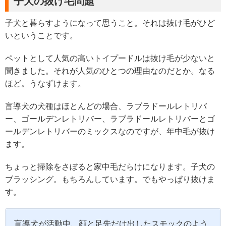
子犬の抜け毛問題
子犬と暮らすようになって思うこと。それは抜け毛がひど
いということです。
ペットとして人気の高いトイプードルは抜け毛が少ないと
聞きました。それが人気のひとつの理由なのだとか。なる
ほど。うなずけます。
盲導犬の犬種はほとんどの場合、ラブラドールレトリバ
ー、ゴールデンレトリバー、ラブラドールレトリバーとゴ
ールデンレトリバーのミックスなのですが、年中毛が抜け
ます。
ちょっと掃除をさぼると家中毛だらけになります。子犬の
ブラッシング。もちろんしています。でもやっぱり抜けま
す。
盲導犬が活動中、顔と足先だけ出したスモックのよう