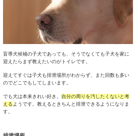
盲導犬候補の子犬であっても、そうでなくても子犬を家に
迎えたらまず教えたいのがトイレです。
迎えてすぐは子犬も排泄場所がわからず、また回数も多い
のでどこでもしてしまいます。
でも犬は本来きれい好き。
自分の周りを汚したくないと考
える
ようです。教えるときちんと排泄できるようになりま
す。
排泄場所