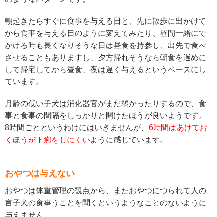
朝起きたらすぐに食事を与える日と、先に散歩に出かけて
から食事を与える日のように変えてみたり、昼間一緒にで
かける時も長くなりそうな日は昼食を持参し、出先で食べ
させることもありますし、夕方帰れそうなら朝食を遅めに
して帰宅してから昼食、夜は遅く与えるというペースにし
ています。
月齢の低い子犬は消化器官がまだ弱かったりするので、食
事と食事の間隔をしっかりと開けたほうが良いようです。
8時間ごとというわけにはいきませんが、
6時間はあけてお
くほうが下痢をしにくい
ように感じています。
おやつは与えない
おやつは体重管理の観点から、またおやつにつられて人の
言子犬の食事うことを聞くというようなことのないように
与えません。