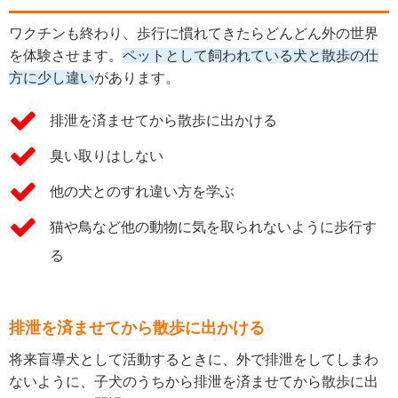
ワクチンも終わり、歩行に慣れてきたらどんどん外の世界
を体験させます。
ペットとして飼われている犬と散歩の仕
方に少し違い
があります。
排泄を済ませてから散歩に出かける
臭い取りはしない
他の犬とのすれ違い方を学ぶ
猫や鳥など他の動物に気を取られないように歩行す
る
排泄を済ませてから散歩に出かける
将来盲導犬として活動するときに、外で排泄をしてしまわ
ないように、子犬のうちから排泄を済ませてから散歩に出