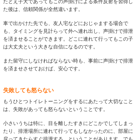
たとえ子犬であってもこの声掛けによる条件反射を習得し
た後は、信頼関係が全然違います。
車で出かけた先でも、友人宅などにおじゃまする場合で
も、タイミングを見計らって外へ連れ出し、声掛けで排泄
を済ませることができます。どこに連れて行ってもこの子
は大丈夫という大きな自信になるのです。
また留守にしなければならない時も、事前に声掛けで排泄
を済ませさせておけば、安心です。
失敗しても怒らない
もうひとつトイレトーニングをするにあたって大切なこと
は、失敗があっても怒らないということです。
小さいうちは特に、目を離したすきにどこかでしてしまっ
たり、排泄場所に連れて行ってもしなかったのに、部屋に
戻ってきたらすぐ排泄する、ということがあります。でも