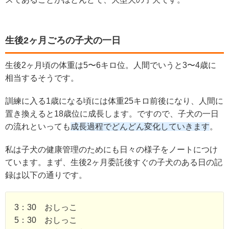
生後2ヶ月ごろの子犬の一日
生後2ヶ月頃の体重は5〜6キロ位。人間でいうと3〜4歳に
相当するそうです。
訓練に入る1歳になる頃には体重25キロ前後になり、人間に
置き換えると18歳位に成長します。ですので、子犬の一日
の流れといっても
成長過程でどんどん変化していきます
。
私は子犬の健康管理のためにも日々の様子をノートにつけ
ています。まず、生後2ヶ月委託後すぐの子犬のある日の記
録は以下の通りです。
3：30 おしっこ
5：30 おしっこ