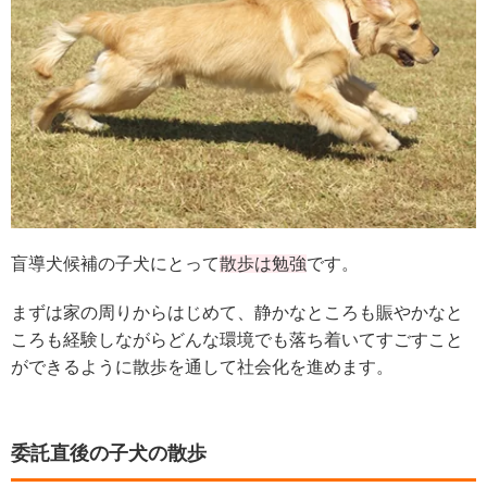
盲導犬候補の子犬にとって
散歩は勉強
です。
まずは家の周りからはじめて、静かなところも賑やかなと
ころも経験しながらどんな環境でも落ち着いてすごすこと
ができるように散歩を通して社会化を進めます。
委託直後の子犬の散歩