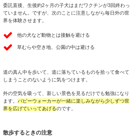
委託直後、生後約2ヶ月の子犬はまだワクチンが3回終わっ
ていません。ですが、次のことに注意しながら毎日外の世
界を体験させます。
他の犬など動物とは接触を避ける
草むらや空き地、公園の中は避ける
道の真ん中を歩いて、道に落ちているものを拾って食べて
しまうことのないように気をつけます。
外の空気を吸って、新しい景色を見るだけでも勉強になり
ます。
パピーウォーカーが一緒に楽しみながら少しずつ世
界を広げていってあげる
のです。
散歩するときの注意