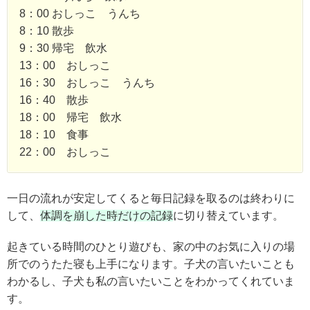
8：00 おしっこ うんち
8：10 散歩
9：30 帰宅 飲水
13：00 おしっこ
16：30 おしっこ うんち
16：40 散歩
18：00 帰宅 飲水
18：10 食事
22：00 おしっこ
一日の流れが安定してくると毎日記録を取るのは終わりに
して、
体調を崩した時だけの記録
に切り替えています。
起きている時間のひとり遊びも、家の中のお気に入りの場
所でのうたた寝も上手になります。子犬の言いたいことも
わかるし、子犬も私の言いたいことをわかってくれていま
す。