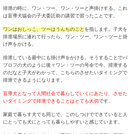
排泄の時に、ワン・ツー、ワン・ツーと声掛けする。これ
は盲導犬協会の子犬委託前の講習で習ったことです。
ワンはおしっこ、ツーはうんちのこと
を指します。子犬を
排泄場所に連れて行ったら、ワン・ツー、ワン・ツーと掛
け声をかける。
排泄している最中にも掛け声をかける。そうすることでパ
ブロフの犬のように後々ワン・ツーの号令で今、排泄する
のだなと子犬がわかって、こちらのさせたいタイミングで
排泄できるようになります。
盲導犬となって人間社会で暮らしていくにあたり、させた
いタイミングで排泄できることはとても大切
です。
家庭で暮らす犬でも同じで、このしつけでできていると人
にとっても犬にとっても暮らしやすいと感じています。