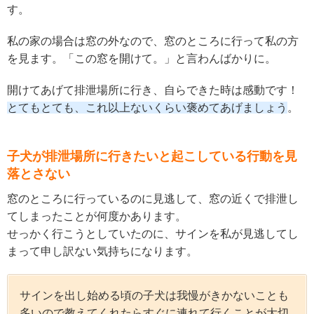
す。
私の家の場合は窓の外なので、窓のところに行って私の方
を見ます。「この窓を開けて。」と言わんばかりに。
開けてあげて排泄場所に行き、自らできた時は感動です！
とてもとても、これ以上ないくらい褒めてあげましょう
。
子犬が排泄場所に行きたいと起こしている行動を見
落とさない
窓のところに行っているのに見逃して、窓の近くで排泄し
てしまったことが何度かあります。
せっかく行こうとしていたのに、サインを私が見逃してし
まって申し訳ない気持ちになります。
サインを出し始める頃の子犬は我慢がきかないことも
多いので教えてくれたらすぐに連れて行くことが大切