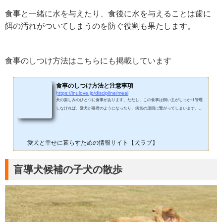
食事と一緒に水を与えたり、食後に水を与えることは歯に
餌の汚れがついてしまうのを防ぐ役割も果たします。
食事のしつけ方法はこちらにも掲載しています
食事のしつけ方法と注意事項
https://inulove.jp/discipline/meal
犬の楽しみのひとつに食事があります。ただし、この食事は飼い主がしっかり管理
しなければ、愛犬が暴君のようになったり、病気の原因に繋がってしまいます。さ
まざまな犬用フードがあふれている今、飼い主には愛犬に合ったフード選びと食事
のしつけが求められています。子犬は1日3～4回に分けてあげる成犬になったら1日2
回に調節する1日の摂取カロリーを守って肥満を防ぐライフステージに合った食事内
愛犬と幸せに暮らすための情報サイト【犬ラブ】
容にする食事の順番は犬が最後で食卓は人間と分ける飼い主が与えて食べ残しは放
置しないフードの保管場所に気をつけて開封後1か月以内...
盲導犬候補の子犬の散歩