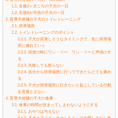
1.1.
生後2ヶ月ごろの子犬の一日
1.2.
生後6が月頃の子犬の一日
2.
盲導犬候補の子犬のトイレトレーニング
2.1.
排泄場所
2.2.
トイレトレーニングのポイント
2.2.1.
子犬が排泄しそうなタイミングで、先に排泄場
所に連れていく
2.2.2.
排泄の時にワン・ツー、ワン・ツーと声掛けす
る
2.2.3.
失敗しても怒らない
2.2.4.
自分から排泄場所に行ってできたらとても褒め
る
2.2.5.
子犬が排泄場所に行きたいと起こしている行動
を見落とさない
3.
盲導犬候補の子犬の食事
3.1.
食事の時間が決まってしまわないようにする
3.1.1.
おやつは与えない
3.1.2.
子犬とアイコンタクトをとって合図してから食