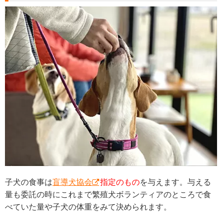
子犬の食事は
盲導犬協会
指定のもの
を与えます。与える
量も委託の時にこれまで繁殖犬ボランティアのところで食
べていた量や子犬の体重をみて決められます。