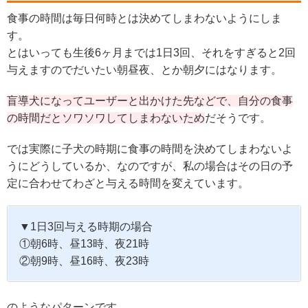
食事の時間は毎日何時とは決めてしまわないようにしま
す。
とはいっても生後6ヶ月までは1日3回、それをすぎると2回
与えますのでだいたい朝昼夜、とか朝夕にはなります。
盲導犬になってユーザーと出かけた先などで、自分の食事
の時間だとソワソワしてしまわないため
だそうです。
では実際に子犬の時期に食事の時間を決めてしまわないよ
うにどうしているか、なのですが、私の場合はその日の予
定に合わせてわざと与える時間を変えています。
▼1日3回与える時期の場合
①朝6時、昼13時、夜21時
②朝9時、昼16時、夜23時
のようなパターンです。