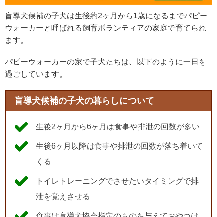
盲導犬候補の子犬は生後約2ヶ月から1歳になるまでパピー
ウォーカーと呼ばれる飼育ボランティアの家庭で育てられ
ます。
パピーウォーカーの家で子犬たちは、以下のように一日を
過ごしています。
盲導犬候補の子犬の暮らしについて
生後2ヶ月から6ヶ月は食事や排泄の回数が多い
生後6ヶ月以降は食事や排泄の回数が落ち着いて
くる
トイレトレーニングでさせたいタイミングで排
泄を覚えさせる
食事は盲導犬協会指定のものを与えておやつは