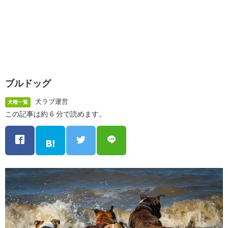
ブルドッグ
犬ラブ運営
犬種一覧
この記事は約 6 分で読めます。