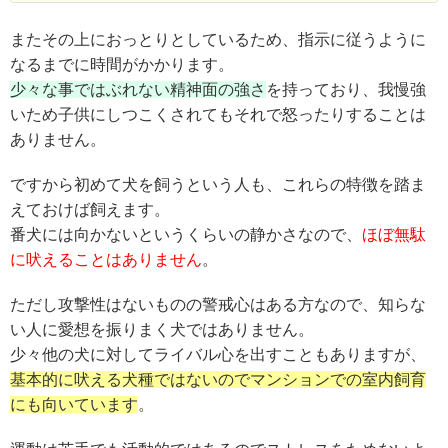
またその上におっとりとしているため、指示に従うように
なるまでに時間がかかります。
少々な事ではぶれない精神面の強さ
を持っており、我慢強
いため子供にしつこくされてもそれで怒ったりすることは
ありません。
ですから初めて犬を飼うという人も、これらの特徴を踏ま
えておけば飼えます。
番犬には向かないというくらいの静かさなので、
ほぼ無駄
に吠えることはありません
。
ただし攻撃性はないものの警戒心はある方なので、知らな
い人に愛想を振りまく犬ではありません。
少々他の犬に対してライバル心を出すこともありますが、
基本的に吠える犬種ではないのでマンションでの室内飼育
にも向いています
。