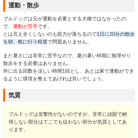
運動・散歩
ブルドッグは元が運動を必要とする犬種ではなかったの
で、
運動が苦手
です。
とは言え全くしないのも筋力が落ちるので
1日に20分の散歩
を朝、晩に行う程度
で問題ありません。
また暑さには非常に苦手なので、夏の暑い時期に無理やり
散歩をする必要はありません。
外に出る回数を涼しい時間1回とし、あとは家で運動ができ
るように環境を整えてあげれば良いでしょう。
気質
ブルドッグは攻撃性がないのですが、非常に頑固で納
得しない部分はてこでも従わない部分が気質としてあ
ります。