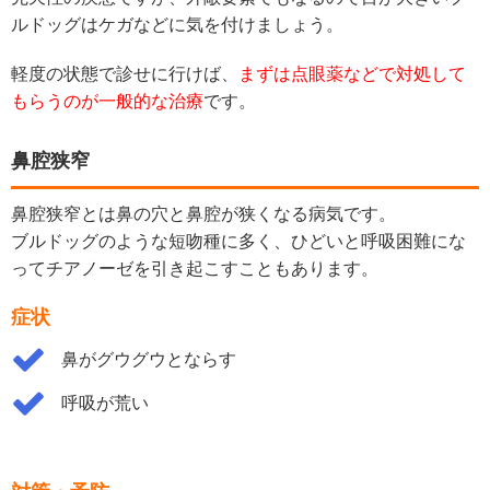
ルドッグはケガなどに気を付けましょう。
軽度の状態で診せに行けば、
まずは点眼薬などで対処して
もらうのが一般的な治療
です。
鼻腔狭窄
鼻腔狭窄とは鼻の穴と鼻腔が狭くなる病気です。
ブルドッグのような短吻種に多く、ひどいと呼吸困難にな
ってチアノーゼを引き起こすこともあります。
症状
鼻がグウグウとならす
呼吸が荒い