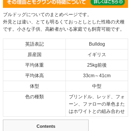
ブルドッグについてのまとめページです。
外見とは違い、とても明るくておっとしとした性格の犬種
です。小さな子供、高齢者がいる家庭でも飼育可能です。
英語表記
Bulldog
原産国
イギリス
平均体重
25kg前後
平均体高
33cm～41cm
体型
中型
色の種類
ブリンドル、レッド、フォ
ーン、ファローの単色また
はホワイトとの組み合わせ
Contents