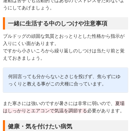
運動は苦手でも活動的ではあるのでストレスをためないよ
うにしてあげましょう。
一緒に生活する中のしつけや注意事項
ブルドッグの頑固な気質とおっとりとした性格から指示が
入りにくい面があります。
ですから小さいころから繰り返しのしつけは当たり前と覚
えておきましょう。
何回言っても分からないとさじを投げず、焦らずにゆ
っくりと教える事がこの犬種に合っています。
また寒さには強いのですが暑さには非常に弱いので、
夏場
はしっかりとエアコンで気温を調節する
必要があります。
健康・気を付けたい病気