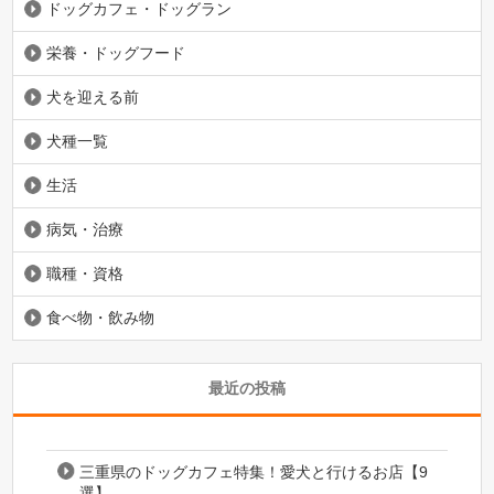
ドッグカフェ・ドッグラン
栄養・ドッグフード
犬を迎える前
犬種一覧
生活
病気・治療
職種・資格
食べ物・飲み物
最近の投稿
三重県のドッグカフェ特集！愛犬と行けるお店【9
選】