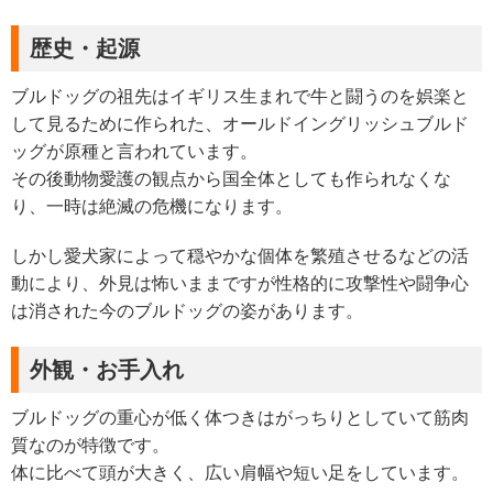
歴史・起源
ブルドッグの祖先はイギリス生まれで牛と闘うのを娯楽と
して見るために作られた、オールドイングリッシュブルド
ッグが原種と言われています。
その後動物愛護の観点から国全体としても作られなくな
り、一時は絶滅の危機になります。
しかし愛犬家によって穏やかな個体を繁殖させるなどの活
動により、外見は怖いままですが性格的に攻撃性や闘争心
は消された今のブルドッグの姿があります。
外観・お手入れ
ブルドッグの重心が低く体つきはがっちりとしていて筋肉
質なのが特徴です。
体に比べて頭が大きく、広い肩幅や短い足をしています。