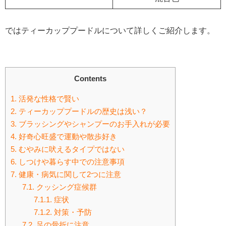
ではティーカッププードルについて詳しくご紹介します。
Contents
1.
活発な性格で賢い
2.
ティーカッププードルの歴史は浅い？
3.
ブラッシングやシャンプーのお手入れが必要
4.
好奇心旺盛で運動や散歩好き
5.
むやみに吠えるタイプではない
6.
しつけや暮らす中での注意事項
7.
健康・病気に関して2つに注意
7.1.
クッシング症候群
7.1.1.
症状
7.1.2.
対策・予防
7.2.
足の骨折に注意