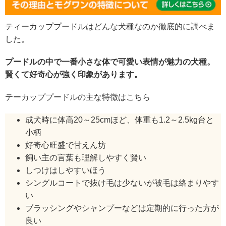
ティーカッププードルはどんな犬種なのか徹底的に調べま
した。
プードルの中で一番小さな体で可愛い表情が魅力の犬種。
賢くて好奇心が強く印象があります。
テーカッププードルの主な特徴はこちら
成犬時に体高20～25cmほど、体重も1.2～2.5kg台と
小柄
好奇心旺盛で甘えん坊
飼い主の言葉も理解しやすく賢い
しつけはしやすいほう
シングルコートで抜け毛は少ないが被毛は絡まりやす
い
ブラッシングやシャンプーなどは定期的に行った方が
良い