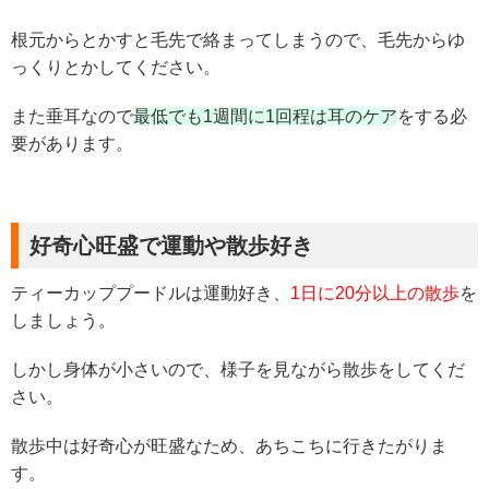
根元からとかすと毛先で絡まってしまうので、毛先からゆ
っくりとかしてください。
また垂耳なので
最低でも1週間に1回程は耳のケア
をする必
要があります。
好奇心旺盛で運動や散歩好き
ティーカッププードルは運動好き、
1日に20分以上の散歩
を
しましょう。
しかし身体が小さいので、様子を見ながら散歩をしてくだ
さい。
散歩中は好奇心が旺盛なため、あちこちに行きたがりま
す。