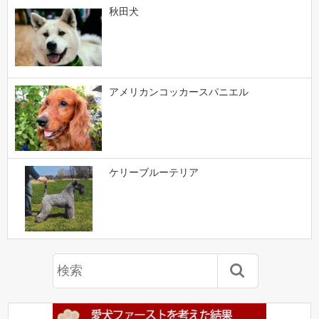
秋田犬
アメリカンコッカースパニエル
ケリーブルーテリア