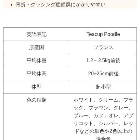
骨折・クッシング症候群にかかりやすい
英語表記
Teacup Poodle
原産国
フランス
平均体重
1.2～2.5kg前後
平均体高
20~25cm前後
体型
超小型
色の種類
ホワイト、クリーム、ブラ
ック、ブラウン、グレー、
ブルー、カフェオレ、アプ
リコット、シルバー、レッ
ドなどの単色や2色以上の
混合色