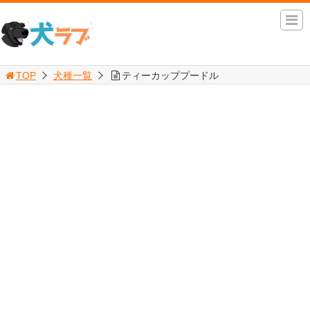
TOP
犬種一覧
ティーカッププードル