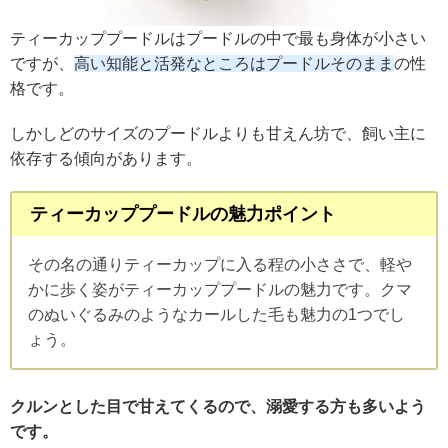
ティーカッププードルはプードルの中で最も身体が小さい
ですが、
高い知能と活発なところはプードルそのまま
の性
格です。
しかしどのサイズのプードルよりも甘えん坊で、飼い主に
依存する傾向があります。
ティーカッププードルの魅力ポイント
その名の通りティーカップに入る程の小ささで、軽や
かに歩く姿がティーカッププードルの魅力です。クマ
のぬいぐるみのようなカールした毛も魅力の1つでし
ょう。
クルンとした目で甘えてくるので、溺愛する方も多いよう
です。