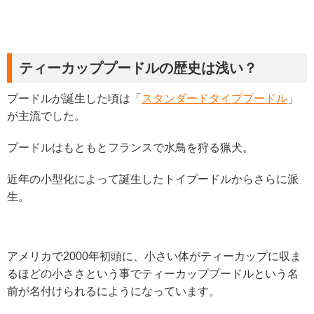
ティーカッププードルの歴史は浅い？
プードルが誕生した頃は「
スタンダードタイププードル
」
が主流でした。
プードルはもともとフランスで水鳥を狩る猟犬。
近年の小型化によって誕生したトイプードルからさらに派
生。
アメリカで2000年初頭に、小さい体がティーカップに収ま
るほどの小ささという事でティーカッププードルという名
前が名付けられるにようになっています。